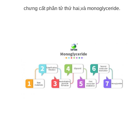
chưng cất phân tử thứ hai,và monoglyceride.