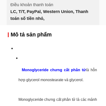
Điều khoản thanh toán
LC, T/T, PayPal, Western Union, Thanh
toán số tiền nhỏ,
Mô tả sản phẩm
Monoglyceride chưng cất phân tử
là hỗn
hợp glycerol monostearate và glycerol.
Monoglyceride chưng cất phân tử là các mảnh