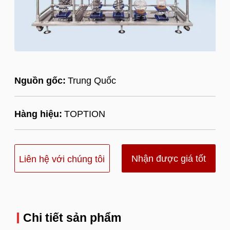
Nguồn gốc:
Trung Quốc
Hàng hiệu:
TOPTION
Nhận được giá tốt
Liên hệ với chúng tôi
nhất
Chi tiết sản phẩm