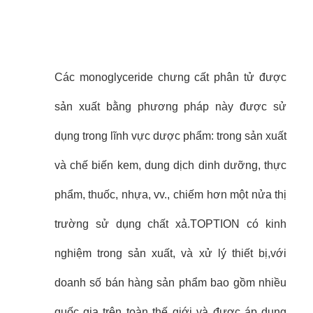
Các monoglyceride chưng cất phân tử được
sản xuất bằng phương pháp này được sử
dụng trong lĩnh vực dược phẩm: trong sản xuất
và chế biến kem, dung dịch dinh dưỡng, thực
phẩm, thuốc, nhựa, vv., chiếm hơn một nửa thị
trường sử dụng chất xả.TOPTION có kinh
nghiệm trong sản xuất, và xử lý thiết bị,với
doanh số bán hàng sản phẩm bao gồm nhiều
quốc gia trên toàn thế giới và được áp dụng