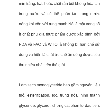
mịn trắng, hạt, hoặc chất rắn bột không hòa tan
trong nước và có thể phân tán trong nước
nóng khi trộn với rung mạnh.Nó là một trong số
ít chất phụ gia thực phẩm được xác định bởi
FDA và FAO và WHO là không bị hạn chế sử
dụng và hiện là chất ức chế ăn uống được tiêu
thụ nhiều nhất trên thế giới.
Làm sạch monoglyceride bao gồm nguyên liệu
thô, esterification, lọc, trung hòa, hình thành
glyceride, glycerol, chưng cất phân tử đầu tiên,