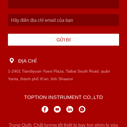
GỬI ĐI
ĐỊA CHỈ
1-2401 Tiandiyuan·Yuexi Plaza, Taibai South Road, quận
Yanta, thành phố Xi'an, tỉnh Shaanxi
TOPTION INSTRUMENT CO.,LTD
Trung Quốc Chất lượng tốt thiết bị bay hơi phim bị xóa