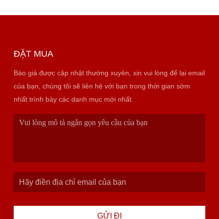
ĐẶT MUA
Báo giá được cập nhật thường xuyên, xin vui lòng để lại email
của bạn, chúng tôi sẽ liên hệ với bạn trong thời gian sớm
nhất trình bày các danh mục mới nhất.
GỬI ĐI