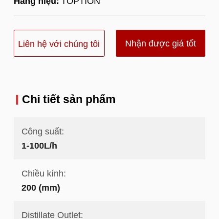
Hàng hiệu:
TOPTION
Nhận được giá tốt
Liên hệ với chúng tôi
nhất
Chi tiết sản phẩm
Công suất:
1-100L/h
Chiều kính:
200 (mm)
Distillate Outlet: