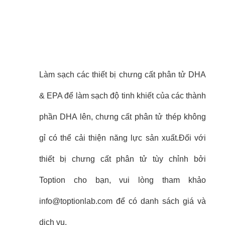
Làm sạch các thiết bị chưng cất phân tử DHA
& EPA để làm sạch độ tinh khiết của các thành
phần DHA lên, chưng cất phân tử thép không
gỉ có thể cải thiện năng lực sản xuất.Đối với
thiết bị chưng cất phân tử tùy chỉnh bởi
Toption cho bạn, vui lòng tham khảo
info@toptionlab.com để có danh sách giá và
dịch vụ.