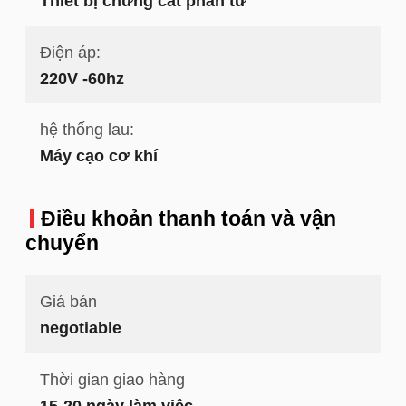
Thiết bị chưng cất phân tử
Điện áp:
220V -60hz
hệ thống lau:
Máy cạo cơ khí
Điều khoản thanh toán và vận
chuyển
Giá bán
negotiable
Thời gian giao hàng
15-20 ngày làm việc