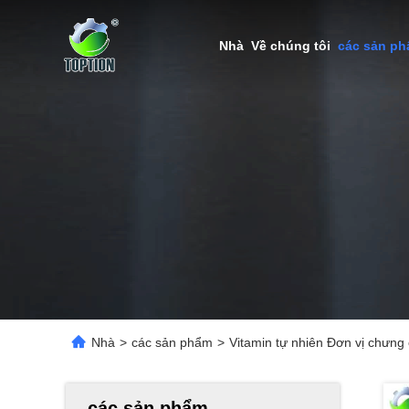
Nhà
Về chúng tôi
các sản p
Nhà
>
các sản phẩm
>
Vitamin tự nhiên Đơn vị chưng 
các sản phẩm