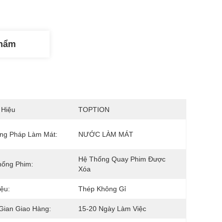
Phẩm
 Hiệu
TOPTION
ng Pháp Làm Mát:
NƯỚC LÀM MÁT
Hệ Thống Quay Phim Được 
hống Phim:
Xóa
iệu:
Thép Không Gỉ
Gian Giao Hàng:
15-20 Ngày Làm Việc