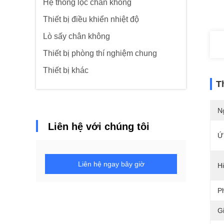
Hệ thống lọc chân không
Thiết bị điều khiển nhiệt độ
Lò sấy chân không
Thiết bị phòng thí nghiệm chung
Thiết bị khác
T
N
Liên hệ với chúng tôi
Ứ
Liên hệ ngay bây giờ
H
P
G