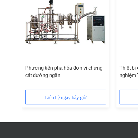
60l
Phương tiện pha hóa đơn vị chưng
Thiết bị
cất đường ngắn
nghiệm 
Liên hệ ngay bây giờ