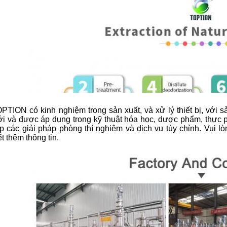
PTION có kinh nghiệm trong sản xuất, và xử lý thiết bị, với 
ới và được áp dụng trong kỹ thuật hóa học, dược phẩm, thự
p các giải pháp phòng thí nghiệm và dịch vụ tùy chỉnh. Vui lò
ết thêm thông tin.