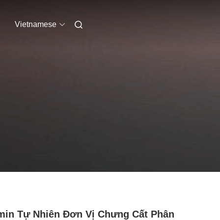
Vietnamese
min Tự Nhiên Đơn Vị Chưng Cất Phân