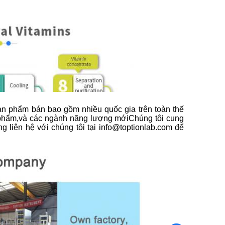
sản phẩm bán bao gồm nhiều quốc gia trên toàn thế
c phẩm,và các ngành năng lượng mớiChúng tôi cung
ng liên hệ với chúng tôi tại info@toptionlab.com để