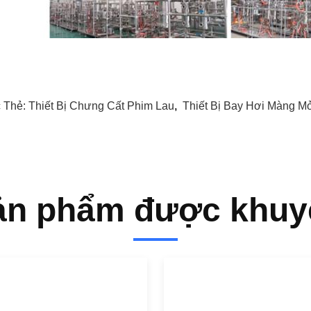
 Thẻ:
Thiết Bị Chưng Cất Phim Lau
,
Thiết Bị Bay Hơi Màng M
ản phẩm được khuy