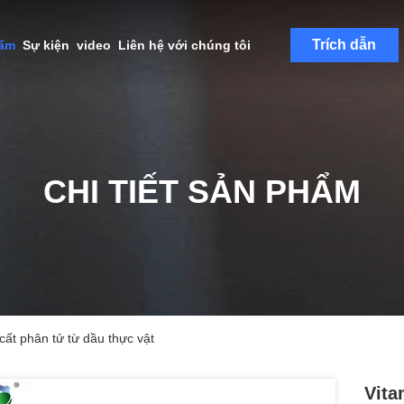
Trích dẫn
hẩm
Sự kiện
video
Liên hệ với chúng tôi
CHI TIẾT SẢN PHẨM
cất phân tử từ dầu thực vật
Vita